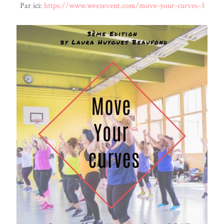
Par ici:
https://www.weezevent.com/move-your-curves-3