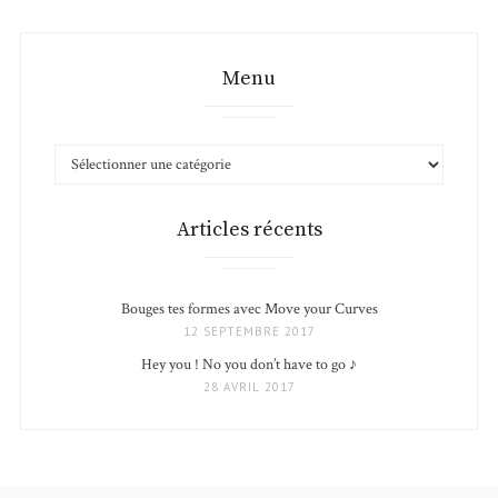
Menu
MENU
Articles récents
Bouges tes formes avec Move your Curves
12 SEPTEMBRE 2017
Hey you ! No you don’t have to go ♪
28 AVRIL 2017